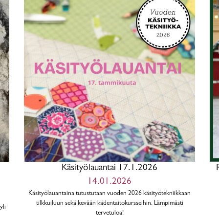
Käsityölauantai 17.1.2026
14.01.2026
Käsityölauantaina tutustutaan vuoden 2026 käsityötekniikkaan
tilkkuiluun sekä kevään kädentaitokursseihin. Lämpimästi
yli
tervetuloa!