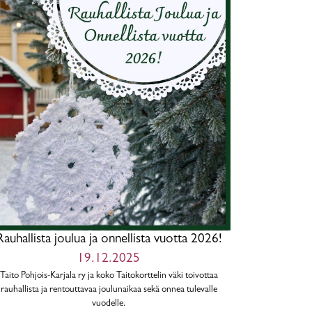
Rauhallista joulua ja onnellista vuotta 2026!
19.12.2025
Taito Pohjois-Karjala ry ja koko Taitokorttelin väki toivottaa
rauhallista ja rentouttavaa joulunaikaa sekä onnea tulevalle
vuodelle.