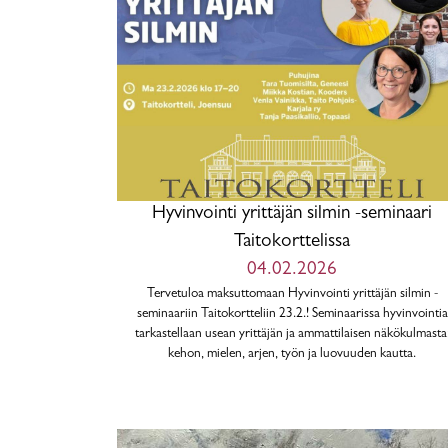
Hyvinvointi yrittäjän silmin -seminaari
Taitokorttelissa
04.02.2026
Tervetuloa maksuttomaan Hyvinvointi yrittäjän silmin -
seminaariin Taitokortteliin 23.2.! Seminaarissa hyvinvointia
tarkastellaan usean yrittäjän ja ammattilaisen näkökulmasta
kehon, mielen, arjen, työn ja luovuuden kautta.