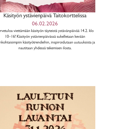
Käsityön ystävienpäivä Taitokorttelissa
06.02.2026
rvetuloa viettämään käsityön täyteistä ystävänpäivää 14.2. klo
10–16! Käsityön ystävienpäivässä sukelletaan kevään
nkohtaisimpiin käsityötrendeihin, inspiroidutaan uutuuksista ja
nautitaan yhdessä tekemisen ilosta.