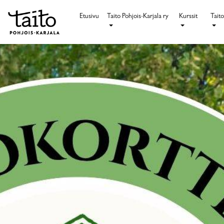
Etusivu
Taito Pohjois-Karjala ry
Kurssit
Taito