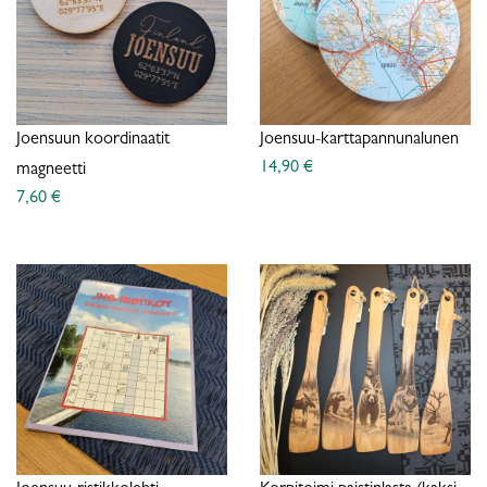
Joensuun koordinaatit
Joensuu-karttapannunalunen
14,90 €
magneetti
7,60 €