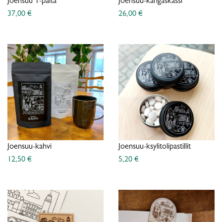
Joensuu T-paita
Joensuu-kangaskassi
37,00 €
26,00 €
Joensuu-kahvi
Joensuu-ksylitolipastillit
12,50 €
5,20 €