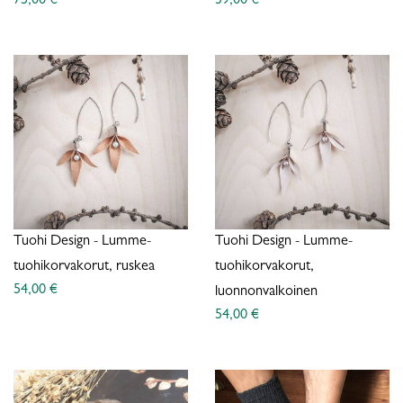
75,00 €
39,00 €
Tuohi Design - Lumme-
Tuohi Design - Lumme-
tuohikorvakorut, ruskea
tuohikorvakorut,
54,00 €
luonnonvalkoinen
54,00 €