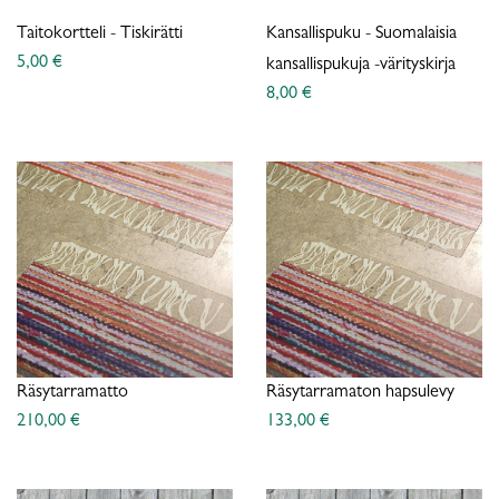
Taitokortteli - Tiskirätti
Kansallispuku - Suomalaisia
5,00 €
kansallispukuja -värityskirja
8,00 €
Räsytarramatto
Räsytarramaton hapsulevy
210,00 €
133,00 €