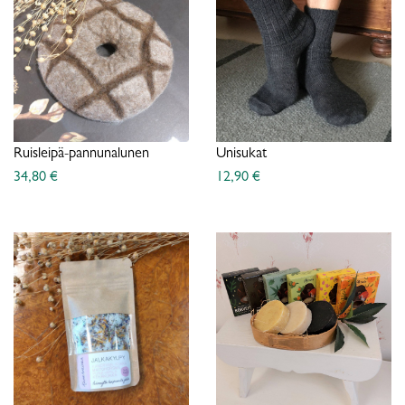
Ruisleipä-pannunalunen
Unisukat
34,80 €
12,90 €