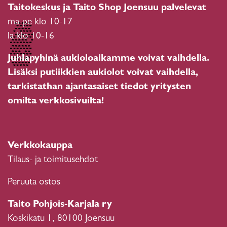
Taitokeskus ja Taito Shop Joensuu palvelevat
ma-pe klo 10-17
la klo 10-16
Juhlapyhinä aukioloaikamme voivat vaihdella.
Lisäksi putiikkien aukiolot voivat vaihdella,
tarkistathan ajantasaiset tiedot yritysten
omilta verkkosivuilta!
Verkkokauppa
Tilaus- ja toimitusehdot
Peruuta ostos
Taito Pohjois-Karjala ry
Koskikatu 1, 80100 Joensuu