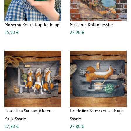
Maisema Kolilta Kupilka-kuppi
Maisema Kolilta -pyyhe
35,90 €
22,90 €
Laudeliina Saunan jälkeen -
Laudeliina Saunakettu - Katja
Katja Saario
Saario
27,80 €
27,80 €