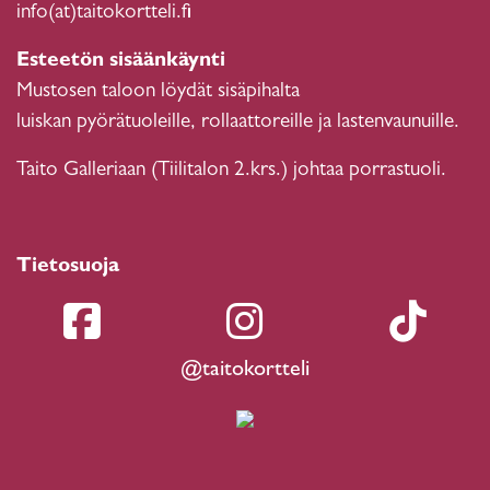
info(at)taitokortteli.fi
Esteetön sisäänkäynti
Mustosen taloon löydät sisäpihalta
luiskan pyörätuoleille, rollaattoreille ja lastenvaunuille.
Taito Galleriaan (Tiilitalon 2.krs.) johtaa porrastuoli.
Tietosuoja
@taitokortteli