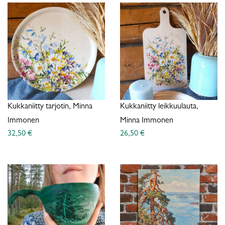
Kukkaniitty tarjotin, Minna
Kukkaniitty leikkuulauta,
Immonen
Minna Immonen
32,50 €
26,50 €