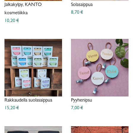
Jalkakylpy, KANTO
Solasaippua
8,70 €
kosmetiikka
10,20 €
Rakkaudella suolasaippua
Pyyhenipsu
15,20 €
7,00 €