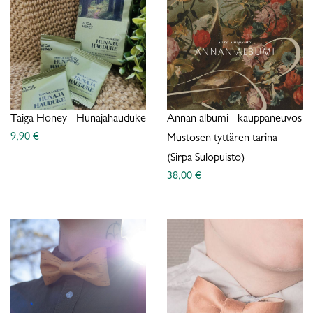
Taiga Honey - Hunajahauduke
Annan albumi - kauppaneuvos
9,90 €
Mustosen tyttären tarina
(Sirpa Sulopuisto)
38,00 €