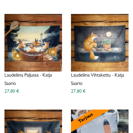
Laudeliina Paljussa - Katja
Laudeliina Vihtakettu - Katja
Saario
Saario
27,80 €
27,80 €
Tarjous