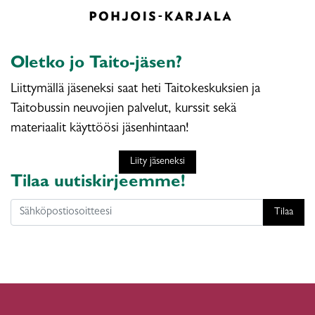
Oletko jo Taito-jäsen?
Liittymällä jäseneksi saat heti Taitokeskuksien ja
Taitobussin neuvojien palvelut, kurssit sekä
materiaalit käyttöösi jäsenhintaan!
Liity jäseneksi
Tilaa uutiskirjeemme!
Tilaa