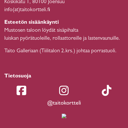
Koskikatu 1, 80100 Joensuu
info(at)taitokortteli.fi
Esteetön sisäänkäynti
Mustosen taloon löydät sisäpihalta
luiskan pyörätuoleille, rollaattoreille ja lastenvaunuille.
Taito Galleriaan (Tiilitalon 2.krs.) johtaa porrastuoli.
Tietosuoja
@taitokortteli