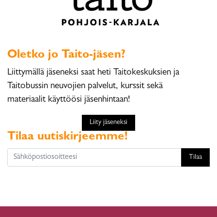
Oletko jo Taito-jäsen?
Liittymällä jäseneksi saat heti Taitokeskuksien ja
Taitobussin neuvojien palvelut, kurssit sekä
materiaalit käyttöösi jäsenhintaan!
Liity jäseneksi
Tilaa uutiskirjeemme!
Tilaa