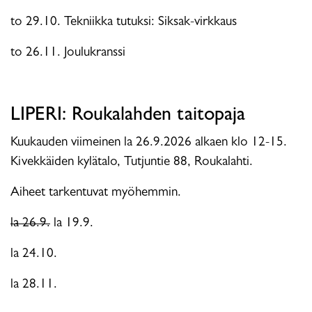
to 29.10. Tekniikka tutuksi: Siksak-virkkaus
to 26.11. Joulukranssi
LIPERI: Roukalahden taitopaja
Kuukauden viimeinen la 26.9.2026 alkaen klo 12-15.
Kivekkäiden kylätalo, Tutjuntie 88, Roukalahti.
Aiheet tarkentuvat myöhemmin.
la 26.9.
la 19.9.
la 24.10.
la 28.11.