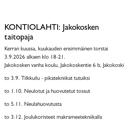
KONTIOLAHTI: Jakokosken
taitopaja
Kerran kuussa, kuukauden ensimmäinen torstai
3.9.2026 alkaen klo 18-21.
Jakokosken vanha koulu, Jakokoskentie 6 b, Jakokoski
to 3.9. Tilkkuilu - pikatekniikat tutuiksi
to 1.10. Neulotut ja huovutetut tossut
to 5.11. Neulahuovutusta
to 3.12. Joulukoristeet makrameetekniikalla