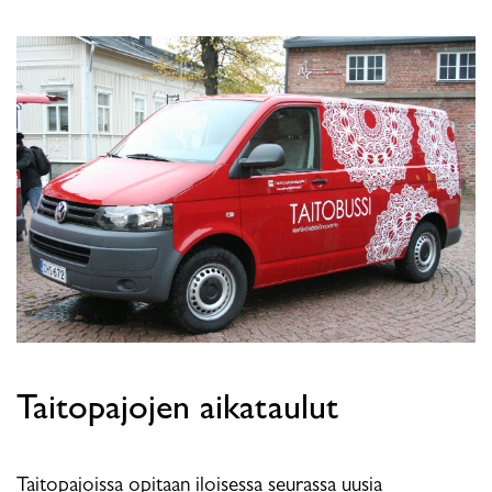
Taitopajojen aikataulut
Taitopajoissa opitaan iloisessa seurassa uusia