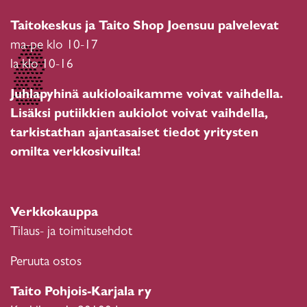
Taitokeskus ja Taito Shop Joensuu palvelevat
ma-pe klo 10-17
la klo 10-16
Juhlapyhinä aukioloaikamme voivat vaihdella.
Lisäksi putiikkien aukiolot voivat vaihdella,
tarkistathan ajantasaiset tiedot yritysten
omilta verkkosivuilta!
Verkkokauppa
Tilaus- ja toimitusehdot
Peruuta ostos
Taito Pohjois-Karjala ry