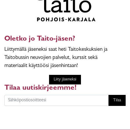
Oletko jo Taito-jäsen?
Liittymällä jäseneksi saat heti Taitokeskuksien ja
Taitobussin neuvojien palvelut, kurssit sekä
materiaalit käyttöösi jäsenhintaan!
Liity jäseneksi
Tilaa uutiskirjeemme!
Tilaa