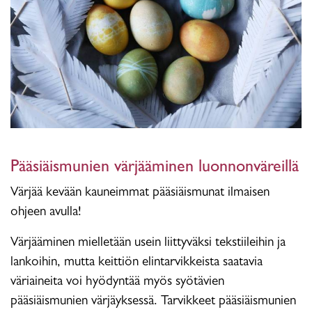
Pääsiäismunien värjääminen luonnonväreillä
Värjää kevään kauneimmat pääsiäismunat ilmaisen
ohjeen avulla!
Värjääminen mielletään usein liittyväksi tekstiileihin ja
lankoihin, mutta keittiön elintarvikkeista saatavia
väriaineita voi hyödyntää myös syötävien
pääsiäismunien värjäyksessä. Tarvikkeet pääsiäismunien