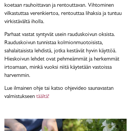
koetaan rauhoittavan ja rentouttavan. Vihtominen
vilkastuttaa verenkiertoa, rentouttaa lihaksia ja tuntuu
virkistävältä iholla.
Parhaat vastat syntyvät usein rauduskoivun oksista.
Rauduskoivun tunnistaa kolmionmuotoisista,
sahalaitaisista lehdistä, jotka kestävät hyvin käyttöä.
Hieskoivun lehdet ovat pehmeämmät ja herkemmät
irtoamaan, minkä vuoksi niitä käytetään vastoissa
harvemmin.
Lue ilmainen ohje tai katso ohjevideo saunavastan
valmistukseen
täältä!