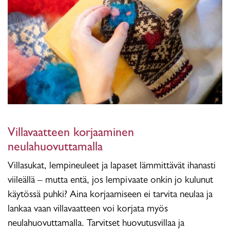
Villavaatteen korjaaminen
neulahuovuttamalla
Villasukat, lempineuleet ja lapaset lämmittävät ihanasti
viileällä – mutta entä, jos lempivaate onkin jo kulunut
käytössä puhki? Aina korjaamiseen ei tarvita neulaa ja
lankaa vaan villavaatteen voi korjata myös
neulahuovuttamalla. Tarvitset huovutusvillaa ja