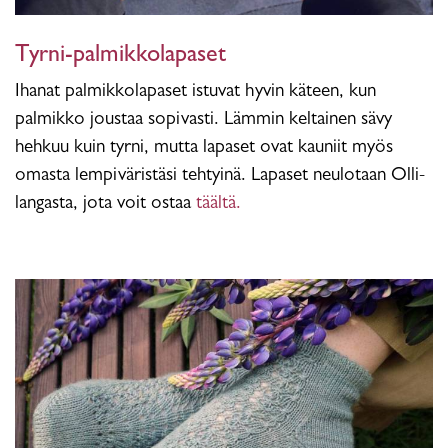
Tyrni-palmikkolapaset
Ihanat palmikkolapaset istuvat hyvin käteen, kun
palmikko joustaa sopivasti. Lämmin keltainen sävy
hehkuu kuin tyrni, mutta lapaset ovat kauniit myös
omasta lempiväristäsi tehtyinä. Lapaset neulotaan Olli-
langasta, jota voit ostaa
täältä.