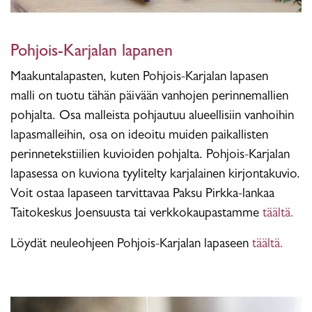
Pohjois-Karjalan lapanen
Maakuntalapasten, kuten Pohjois-Karjalan lapasen
malli on tuotu tähän päivään vanhojen perinnemallien
pohjalta. Osa malleista pohjautuu alueellisiin vanhoihin
lapasmalleihin, osa on ideoitu muiden paikallisten
perinnetekstiilien kuvioiden pohjalta. Pohjois-Karjalan
lapasessa on kuviona tyylitelty karjalainen kirjontakuvio.
Voit ostaa lapaseen tarvittavaa Paksu Pirkka-lankaa
Taitokeskus Joensuusta tai verkkokaupastamme
täältä.
Löydät neuleohjeen Pohjois-Karjalan lapaseen
täältä.