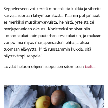
Seppeleeseen voi kerätä monenlaisia kukkia ja vihreitä
kasveja suoraan lähiympäristöstä. Kauniin pohjan saat
esimerkiksi mustikanvarvuista, heinistä, yrteistä tai
marjapensaiden oksista. Koristeeksi sopivat niin
luonnonkukat kuin puutarhan kesäkukatkin, ja mukaan
voi poimia myös marjapensaiden lehtiä ja oksia
tuomaan elävyyttä. Mitä runsaammin kukkia, sitä
näyttävämpi seppele!
Löydät helpon ohjeen seppeleen sitomiseen
täältä.