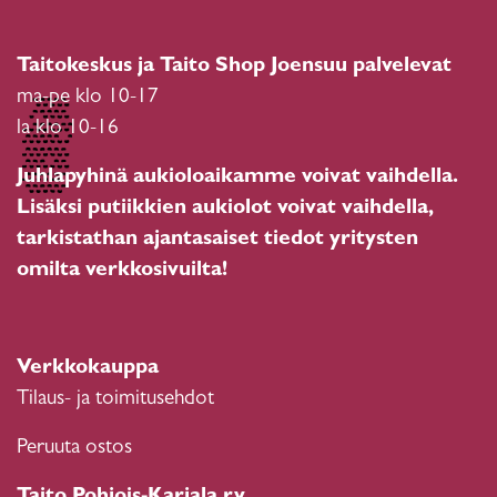
Taitokeskus ja Taito Shop Joensuu palvelevat
ma-pe klo 10-17
la klo 10-16
Juhlapyhinä aukioloaikamme voivat vaihdella.
Lisäksi putiikkien aukiolot voivat vaihdella,
tarkistathan ajantasaiset tiedot yritysten
omilta verkkosivuilta!
Verkkokauppa
Tilaus- ja toimitusehdot
Peruuta ostos