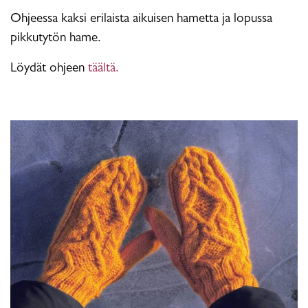
Ohjeessa kaksi erilaista aikuisen hametta ja lopussa
pikkutytön hame.
Löydät ohjeen
täältä.