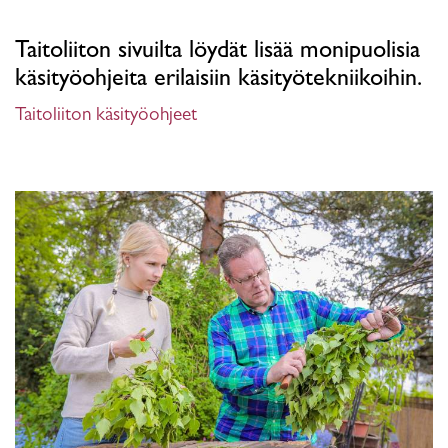
Taitoliiton sivuilta löydät lisää monipuolisia
käsityöohjeita erilaisiin käsityötekniikoihin.
Taitoliiton käsityöohjeet