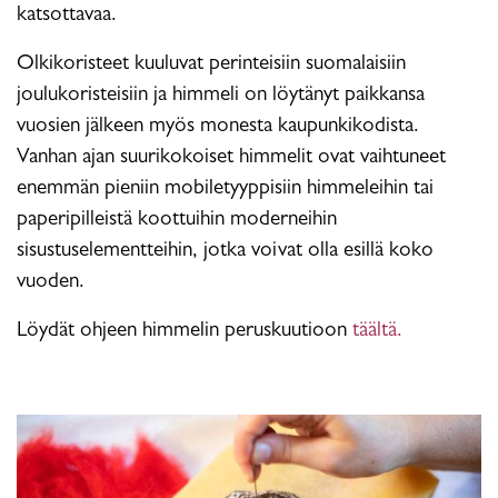
katsottavaa.
Olkikoristeet kuuluvat perinteisiin suomalaisiin
joulukoristeisiin ja himmeli on löytänyt paikkansa
vuosien jälkeen myös monesta kaupunkikodista.
Vanhan ajan suurikokoiset himmelit ovat vaihtuneet
enemmän pieniin mobiletyyppisiin himmeleihin tai
paperipilleistä koottuihin moderneihin
sisustuselementteihin, jotka voivat olla esillä koko
vuoden.
Löydät ohjeen himmelin peruskuutioon
täältä.