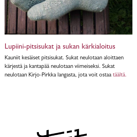
Lupiini-pitsisukat ja sukan kärkialoitus
Kauniit kesäiset pitsisukat. Sukat neulotaan aloittaen
kärjestä ja kantapää neulotaan viimeiseksi. Sukat
neulotaan Kirjo-Pirkka langasta, jota voit ostaa
täältä.