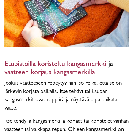
Etupistoilla koristeltu kangasmerkki
ja
vaatteen korjaus kangasmerkillä
Joskus vaatteeseen repeytyy niin iso reikä, että se on
järkevin korjata paikalla. Itse tehdyt tai kaupan
kangasmerkit ovat näppärä ja näyttävä tapa paikata
vaate.
Itse tehdyllä kangasmerkillä korjaat tai koristelet vanhan
vaatteen tai vaikkapa repun. Ohjeen kangasmerkki on