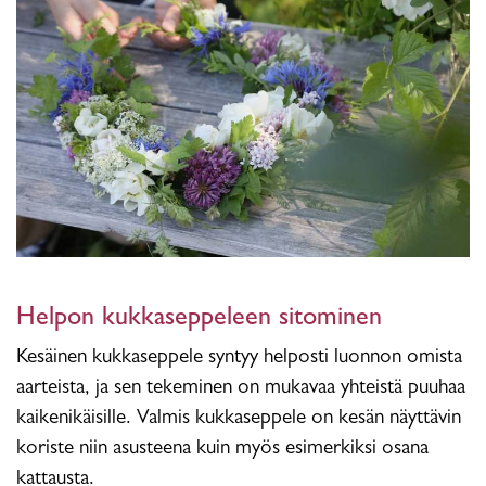
Helpon kukkaseppeleen sitominen
Kesäinen kukkaseppele syntyy helposti luonnon omista
aarteista, ja sen tekeminen on mukavaa yhteistä puuhaa
kaikenikäisille. Valmis kukkaseppele on kesän näyttävin
koriste niin asusteena kuin myös esimerkiksi osana
kattausta.