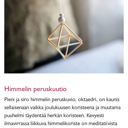
Himmelin peruskuutio
Pieni ja siro himmelin peruskuvio, oktaedri, on kaunis
sellaisenaan vaikka joulukuusen koristeena ja muutama
puuhelmi täydentää herkän koristeen. Kevyesti
ilmavirrassa liikkuva himmelikoriste on meditatiivista