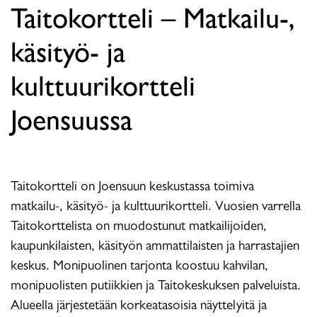
Taitokortteli – Matkailu-,
käsityö- ja
kulttuurikortteli
Joensuussa
Taitokortteli on Joensuun keskustassa toimiva
matkailu-, käsityö- ja kulttuurikortteli. Vuosien varrella
Taitokorttelista on muodostunut matkailijoiden,
kaupunkilaisten, käsityön ammattilaisten ja harrastajien
keskus. Monipuolinen tarjonta koostuu kahvilan,
monipuolisten putiikkien ja Taitokeskuksen palveluista.
Alueella järjestetään korkeatasoisia näyttelyitä ja