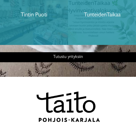
Tintin Puoti
TunteidenTaikaa
Tutustu yrityksiin