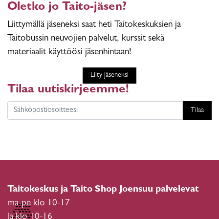
Oletko jo Taito-jäsen?
Liittymällä jäseneksi saat heti Taitokeskuksien ja
Taitobussin neuvojien palvelut, kurssit sekä
materiaalit käyttöösi jäsenhintaan!
Liity jäseneksi
Tilaa uutiskirjeemme!
Tilaa
Taitokeskus ja Taito Shop Joensuu palvelevat
ma-pe klo 10-17
la klo 10-16