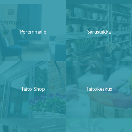
Peremmälle
Sarustiikka
Taito Shop
Taitokeskus