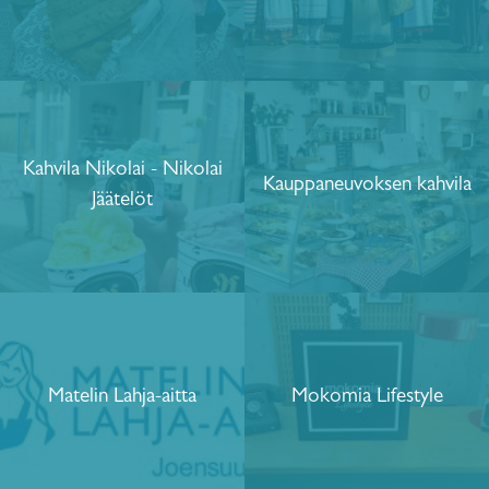
Kahvila Nikolai - Nikolai
Kauppaneuvoksen kahvila
Jäätelöt
Matelin Lahja-aitta
Mokomia Lifestyle