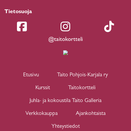
Tietosuoja
@taitokortteli
Etusivu
Taito Pohjois-Karjala ry
Kurssit
Taitokortteli
Juhla- ja kokoustila Taito Galleria
Verkkokauppa
Ajankohtaista
Yhteystiedot