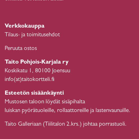
Verkkokauppa
Tilaus- ja toimitusehdot
Peruuta ostos
Taito Pohjois-Karjala ry
Koskikatu 1, 80100 Joensuu
info(at)taitokortteli.fi
Esteetön sisäänkäynti
Mustosen taloon löydät sisäpihalta
luiskan pyörätuoleille, rollaattoreille ja lastenvaunuille.
Taito Galleriaan (Tiilitalon 2.krs.) johtaa porrastuoli.