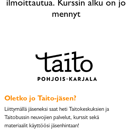
ilmoittautua. Kurssin alku on jo
mennyt
Oletko jo Taito-jäsen?
Liittymällä jäseneksi saat heti Taitokeskuksien ja
Taitobussin neuvojien palvelut, kurssit sekä
materiaalit käyttöösi jäsenhintaan!