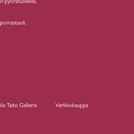
n pyörätuoleille,
 porrastuoli.
ila Taito Galleria
Verkkokauppa