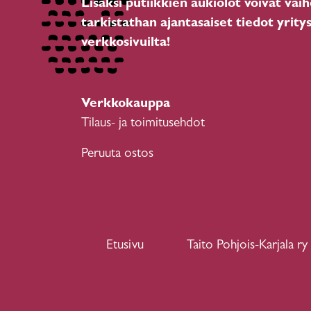
Lisäksi putiikkien aukiolot voivat vaih
tarkistathan ajantasaiset tiedot yrity
verkkosivuilta!
Verkkokauppa
Tilaus- ja toimitusehdot
Peruuta ostos
Etusivu
Taito Pohjois-Karjala ry