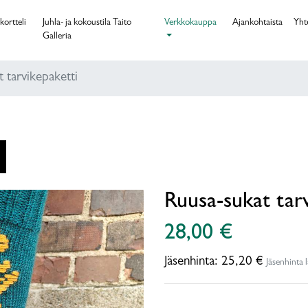
kortteli
Juhla- ja kokoustila Taito
Verkkokauppa
Ajankohtaista
Yht
Galleria
 tarvikepaketti
Ruusa-sukat tarv
28,00 €
Jäsenhinta:
25,20 €
Jäsenhinta 