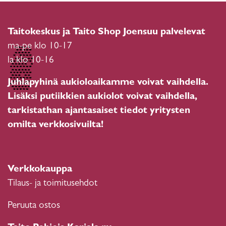
Taitokeskus ja Taito Shop Joensuu palvelevat
ma-pe klo 10-17
la klo 10-16
Juhlapyhinä aukioloaikamme voivat vaihdella.
Lisäksi putiikkien aukiolot voivat vaihdella,
tarkistathan ajantasaiset tiedot yritysten
omilta verkkosivuilta!
Verkkokauppa
Tilaus- ja toimitusehdot
Peruuta ostos