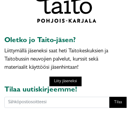
Oletko jo Taito-jäsen?
Liittymällä jäseneksi saat heti Taitokeskuksien ja
Taitobussin neuvojien palvelut, kurssit sekä
materiaalit käyttöösi jäsenhintaan!
Liity jäseneksi
Tilaa uutiskirjeemme!
Tilaa