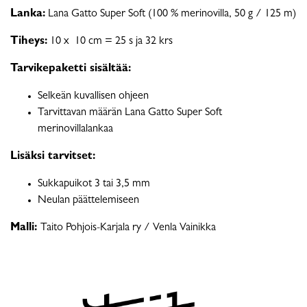
Lanka:
Lana Gatto Super Soft (100 % merinovilla, 50 g / 125 m)
Tiheys:
10 x 10 cm = 25 s ja 32 krs
Tarvikepaketti sisältää:
Selkeän kuvallisen ohjeen
Tarvittavan määrän Lana Gatto Super Soft
merinovillalankaa
Lisäksi tarvitset:
Sukkapuikot 3 tai 3,5 mm
Neulan päättelemiseen
Malli:
Taito Pohjois-Karjala ry / Venla Vainikka