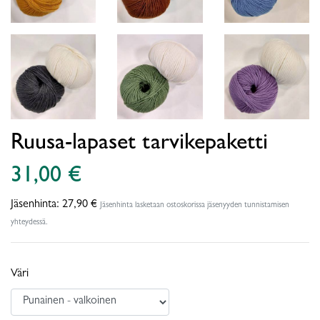
Ruusa-lapaset tarvikepaketti
31,00 €
Jäsenhinta:
27,90 €
Jäsenhinta lasketaan ostoskorissa jäsenyyden tunnistamisen
yhteydessä.
Väri