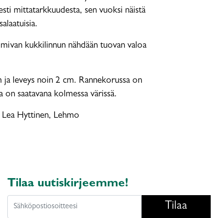
sesti mittatarkkuudesta, sen vuoksi näistä
alaatuisia.
mivan kukkilinnun nähdään tuovan valoa
 ja leveys noin 2 cm. Rannekorussa on
a on saatavana kolmessa värissä.
 Lea Hyttinen, Lehmo
Tilaa uutiskirjeemme!
Tilaa