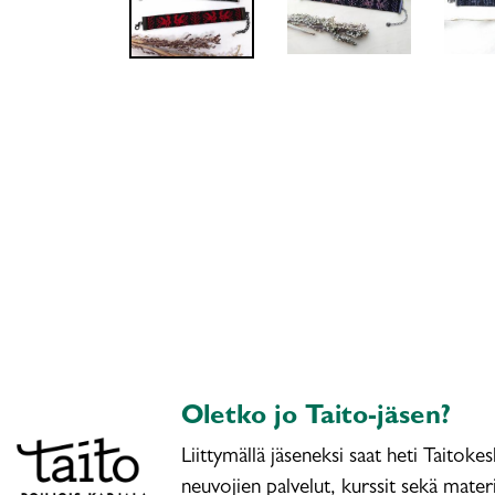
Oletko jo Taito-jäsen?
Liittymällä jäseneksi saat heti Taitoke
neuvojien palvelut, kurssit sekä materi