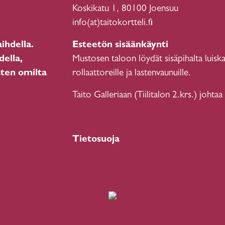
Koskikatu 1, 80100 Joensuu
info(at)taitokortteli.fi
ihdella.
Esteetön sisäänkäynti
della,
Mustosen taloon löydät sisäpihalta luiska
sten omilta
rollaattoreille ja lastenvaunuille.
Taito Galleriaan (Tiilitalon 2.krs.) johtaa
Tietosuoja