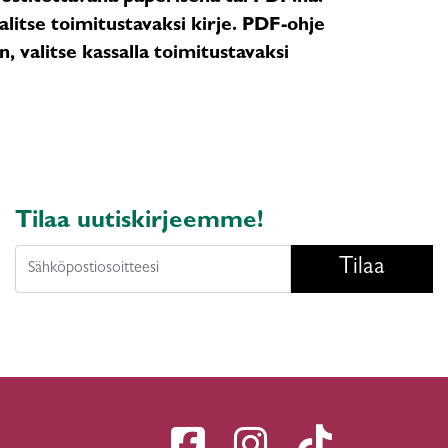
litse toimitustavaksi kirje. PDF-ohje
, valitse kassalla toimitustavaksi
Tilaa uutiskirjeemme!
Tilaa