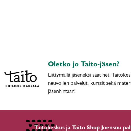
Oletko jo Taito-jäsen?
Liittymällä jäseneksi saat heti Taitoke
neuvojien palvelut, kurssit sekä materi
jäsenhintaan!
Taitokeskus ja Taito Shop Joensuu pal