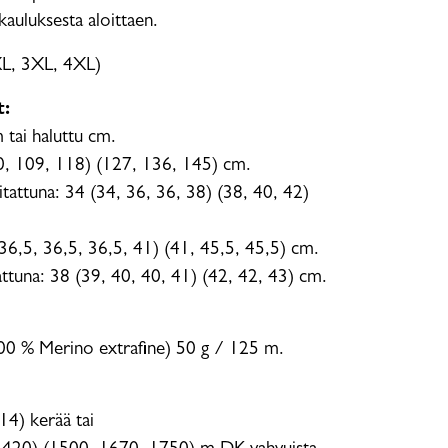
kauluksesta aloittaen.
XL, 3XL, 4XL)
t:
m tai haluttu cm.
0, 109, 118) (127, 136, 145) cm.
tattuna: 34 (34, 36, 36, 38) (38, 40, 42)
36,5, 36,5, 36,5, 41) (41, 45,5, 45,5) cm.
attuna: 38 (39, 40, 40, 41) (42, 42, 43) cm.
00 % Merino extrafine) 50 g / 125 m.
14) kerää tai