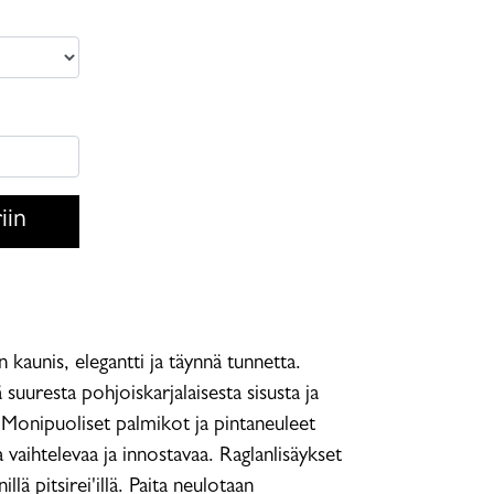
iin
en kaunis, elegantti ja täynnä tunnetta.
 suuresta pohjoiskarjalaisesta sisusta ja
Monipuoliset palmikot ja pintaneuleet
vaihtelevaa ja innostavaa. Raglanlisäykset
illä pitsirei'illä. Paita neulotaan