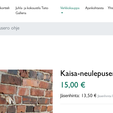
kortteli
Juhla- ja kokoustila Taito
Verkkokauppa
Ajankohtaista
Yht
Galleria
usero ohje
Kaisa-neulepuse
15,00 €
Jäsenhinta:
13,50 €
Jäsenhinta 