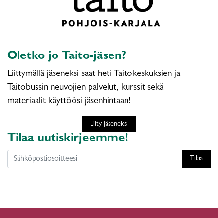
Oletko jo Taito-jäsen?
Liittymällä jäseneksi saat heti Taitokeskuksien ja
Taitobussin neuvojien palvelut, kurssit sekä
materiaalit käyttöösi jäsenhintaan!
Liity jäseneksi
Tilaa uutiskirjeemme!
Tilaa