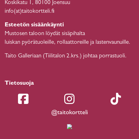
Koskikatu 1, 80100 Joensuu
info(at)taitokortteli.fi
Esteetön sisäänkäynti
Mustosen taloon löydät sisäpihalta
luiskan pyörätuoleille, rollaattoreille ja lastenvaunuille.
Taito Galleriaan (Tiilitalon 2.krs.) johtaa porrastuoli.
Tietosuoja
@taitokortteli