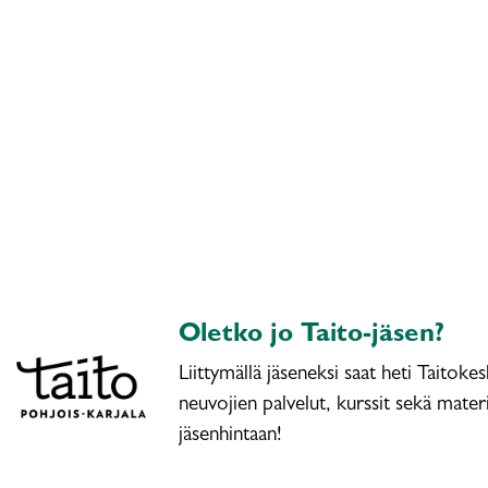
Oletko jo Taito-jäsen?
Liittymällä jäseneksi saat heti Taitoke
neuvojien palvelut, kurssit sekä materi
jäsenhintaan!