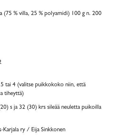
a (75 % villa, 25 % polyamidi) 100 g n. 200
2
 tai 4 (valitse puikkokoko niin, että
a tiheyttä)
) s ja 32 (30) krs sileää neuletta puikoilla
s-Karjala ry / Eija Sinkkonen