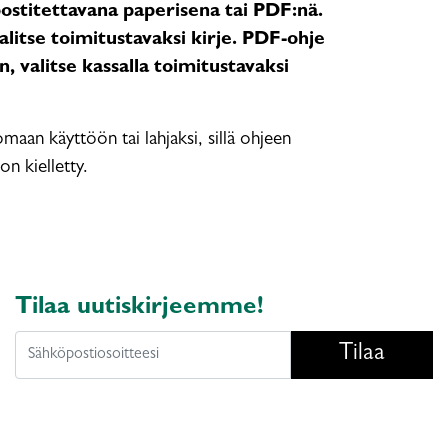
 postitettavana paperisena tai PDF:nä.
litse toimitustavaksi kirje. PDF-ohje
, valitse kassalla toimitustavaksi
maan käyttöön tai lahjaksi, sillä ohjeen
n kielletty.
Tilaa uutiskirjeemme!
Tilaa