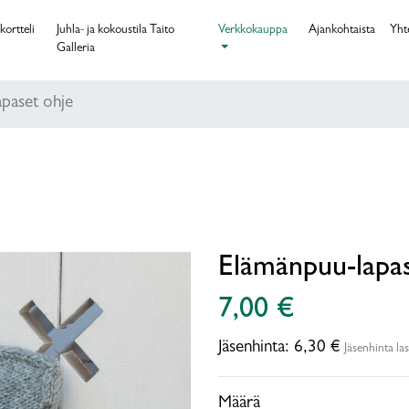
kortteli
Juhla- ja kokoustila Taito
Verkkokauppa
Ajankohtaista
Yht
Galleria
paset ohje
Elämänpuu-lapas
7,00 €
Jäsenhinta:
6,30 €
Jäsenhinta la
Määrä