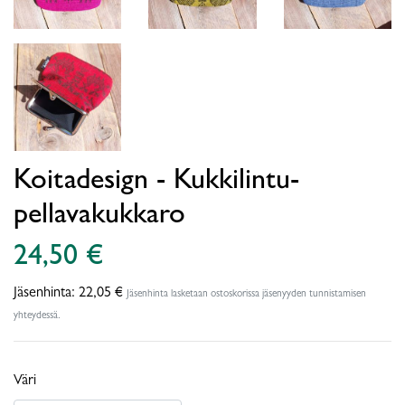
Koitadesign - Kukkilintu-
pellavakukkaro
24,50 €
Jäsenhinta:
22,05 €
Jäsenhinta lasketaan ostoskorissa jäsenyyden tunnistamisen
yhteydessä.
Väri