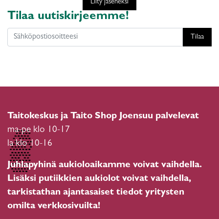
Liity jäseneksi
Tilaa uutiskirjeemme!
Tilaa
Taitokeskus ja Taito Shop Joensuu palvelevat
ma-pe klo 10-17
la klo 10-16
Juhlapyhinä aukioloaikamme voivat vaihdella.
Lisäksi putiikkien aukiolot voivat vaihdella,
tarkistathan ajantasaiset tiedot yritysten
omilta verkkosivuilta!