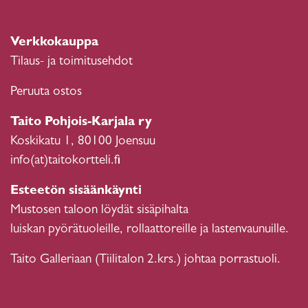
Verkkokauppa
Tilaus- ja toimitusehdot
Peruuta ostos
Taito Pohjois-Karjala ry
Koskikatu 1, 80100 Joensuu
info(at)taitokortteli.fi
Esteetön sisäänkäynti
Mustosen taloon löydät sisäpihalta
luiskan pyörätuoleille, rollaattoreille ja lastenvaunuille.
Taito Galleriaan (Tiilitalon 2.krs.) johtaa porrastuoli.