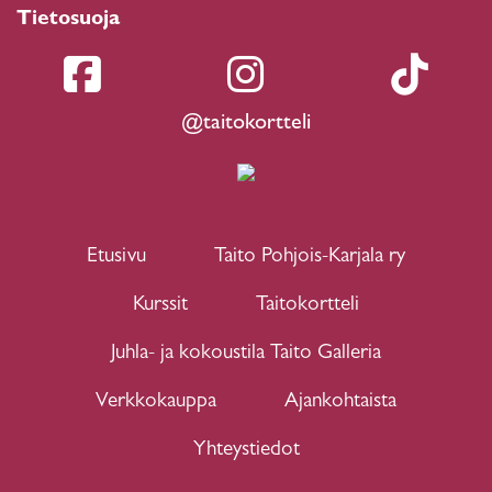
Tietosuoja
@taitokortteli
Etusivu
Taito Pohjois-Karjala ry
Kurssit
Taitokortteli
Juhla- ja kokoustila Taito Galleria
Verkkokauppa
Ajankohtaista
Yhteystiedot