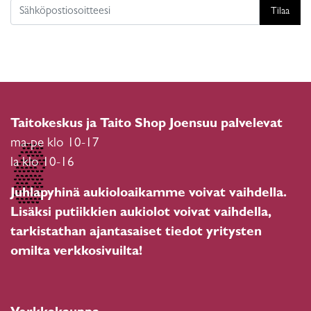
Tilaa
Taitokeskus ja Taito Shop Joensuu palvelevat
ma-pe klo 10-17
la klo 10-16
Juhlapyhinä aukioloaikamme voivat vaihdella.
Lisäksi putiikkien aukiolot voivat vaihdella,
tarkistathan ajantasaiset tiedot yritysten
omilta verkkosivuilta!