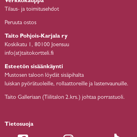
Verkkokauppa
Tilaus- ja toimitusehdot
Peruuta ostos
Taito Pohjois-Karjala ry
Koskikatu 1, 80100 Joensuu
info(at)taitokortteli.fi
Esteetön sisäänkäynti
Mustosen taloon löydät sisäpihalta
luiskan pyörätuoleille, rollaattoreille ja lastenvaunuille.
Taito Galleriaan (Tiilitalon 2.krs.) johtaa porrastuoli.
Tietosuoja