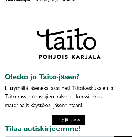
Valmistaja:
More Joy Oy, Parkano
Oletko jo Taito-jäsen?
Liittymällä jäseneksi saat heti Taitokeskuksien ja
Taitobussin neuvojien palvelut, kurssit sekä
materiaalit käyttöösi jäsenhintaan!
Liity jäseneksi
Tilaa uutiskirjeemme!