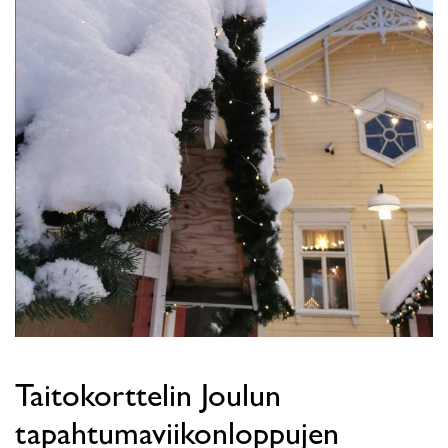
Taitokorttelin Joulun
tapahtumaviikonloppujen