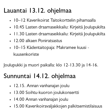
Lauantai 13.12. ohjelmaa
10–12 Kaverikoirat Taitokorttelin pihamaalla
10.45 Lasten draamaseikkailu: Kirjeitä Joulupukilta
11.30 Lasten draamaseikkailu: Kirjeitä Joulupukilta
12.00 alkaen Poniratsastus
10–15 Kädentaitopaja: Makramee kuusi -
kuusenkoriste
Joulupukki ja muori paikalla: klo 12-13.30 ja 14-16.
Sunnuntai 14.12. ohjelmaa
12.15. Annan vanhanajan joulu
13.00 Soihtu-kuoron joulukonsertti
14.00 Annan vanhanajan joulu
15.00 Kaverikoiravaljakkojen palkitsemistilaisuus