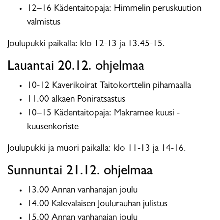
12–16 Kädentaitopaja: Himmelin peruskuution
valmistus
Joulupukki paikalla: klo 12-13 ja 13.45-15.
Lauantai 20.12. ohjelmaa
10-12 Kaverikoirat Taitokorttelin pihamaalla
11.00 alkaen Poniratsastus
10–15 Kädentaitopaja: Makramee kuusi -
kuusenkoriste
Joulupukki ja muori paikalla: klo 11-13 ja 14-16.
Sunnuntai 21.12. ohjelmaa
13.00 Annan vanhanajan joulu
14.00 Kalevalaisen Joulurauhan julistus
15.00 Annan vanhanajan joulu