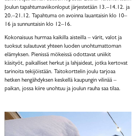
Joulun tapahtumaviikonloput järjestetään 13.–14.12. ja
20.–21.12. Tapahtuma on avoinna lauantaisin klo 10–
16 ja sunnuntaisin klo 12–16.
Kokonaisuus hurmaa kaikilla aisteilla – värit, valot ja
tuoksut sulautuvat yhteen luoden unohtumattoman
elämyksen. Pienissä mökeissä odottavat uniikit
käsityöt, paikalliset herkut ja lahjaideat, jotka kertovat
tarinoita tekijöistään. Taitokorttelin joulu tarjoaa
hetken hengähdyksen keskellä kaupungin vilinää –
paikan, jossa kiire unohtuu ja joulun rauha saa tilaa.