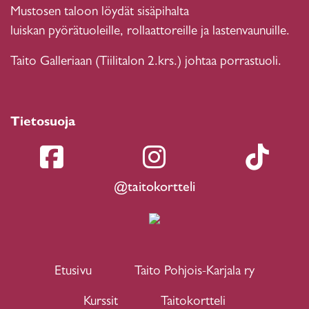
Mustosen taloon löydät sisäpihalta
luiskan pyörätuoleille, rollaattoreille ja lastenvaunuille.
Taito Galleriaan (Tiilitalon 2.krs.) johtaa porrastuoli.
Tietosuoja
@taitokortteli
Etusivu
Taito Pohjois-Karjala ry
Kurssit
Taitokortteli