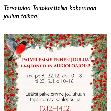
Tervetuloa Taitokortteliin kokemaan
joulun taikaa!