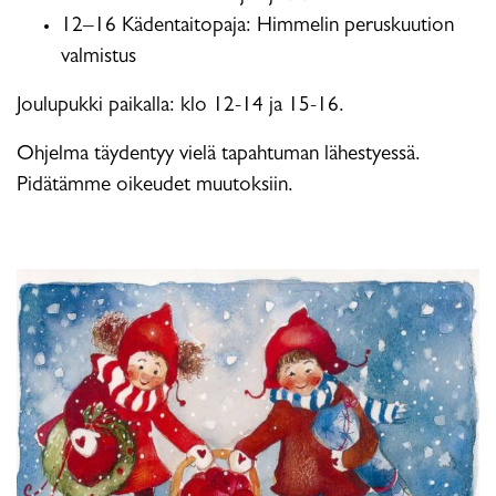
12–16 Kädentaitopaja: Himmelin peruskuution
valmistus
Joulupukki paikalla: klo 12-14 ja 15-16.
Ohjelma täydentyy vielä tapahtuman lähestyessä.
Pidätämme oikeudet muutoksiin.