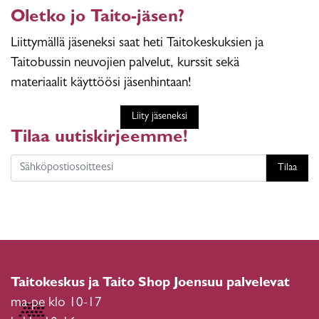
Oletko jo Taito-jäsen?
Liittymällä jäseneksi saat heti Taitokeskuksien ja
Taitobussin neuvojien palvelut, kurssit sekä
materiaalit käyttöösi jäsenhintaan!
Liity jäseneksi
Tilaa uutiskirjeemme!
Tilaa
Taitokeskus ja Taito Shop Joensuu palvelevat
ma-pe klo 10-17