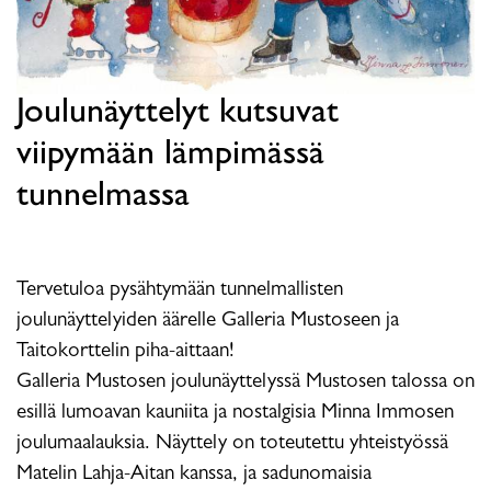
Joulunäyttelyt kutsuvat
viipymään lämpimässä
tunnelmassa
Tervetuloa pysähtymään tunnelmallisten
joulunäyttelyiden äärelle Galleria Mustoseen ja
Taitokorttelin piha-aittaan!
Galleria Mustosen joulunäyttelyssä Mustosen talossa on
esillä lumoavan kauniita ja nostalgisia Minna Immosen
joulumaalauksia. Näyttely on toteutettu yhteistyössä
Matelin Lahja-Aitan kanssa, ja sadunomaisia