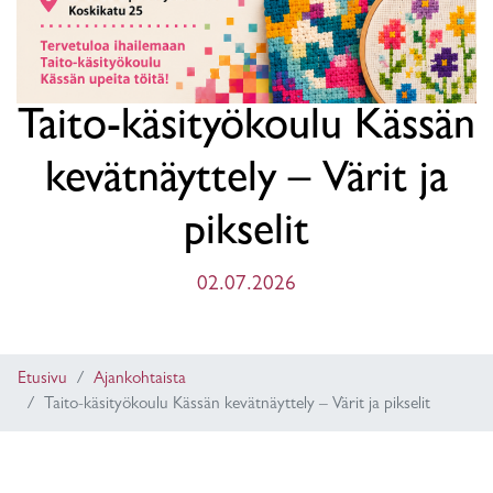
Taito-käsityökoulu Kässän
kevätnäyttely – Värit ja
pikselit
02.07.2026
Etusivu
Ajankohtaista
Taito-käsityökoulu Kässän kevätnäyttely – Värit ja pikselit