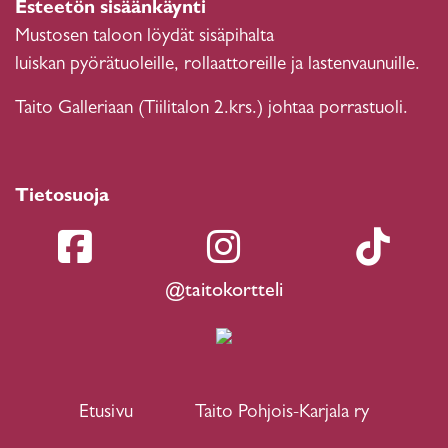
Esteetön sisäänkäynti
Mustosen taloon löydät sisäpihalta
luiskan pyörätuoleille, rollaattoreille ja lastenvaunuille.
Taito Galleriaan (Tiilitalon 2.krs.) johtaa porrastuoli.
Tietosuoja
@taitokortteli
Etusivu
Taito Pohjois-Karjala ry