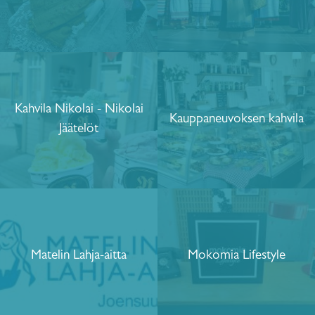
Kahvila Nikolai - Nikolai
Kauppaneuvoksen kahvila
Jäätelöt
Matelin Lahja-aitta
Mokomia Lifestyle