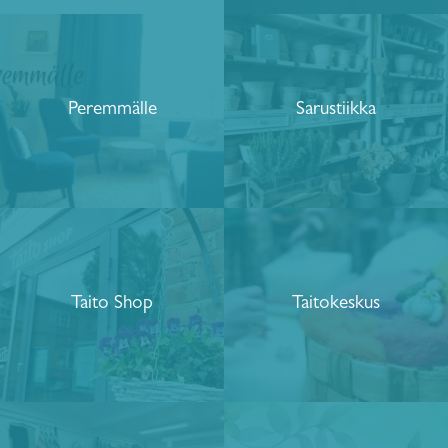
Peremmälle
Sarustiikka
Taito Shop
Taitokeskus