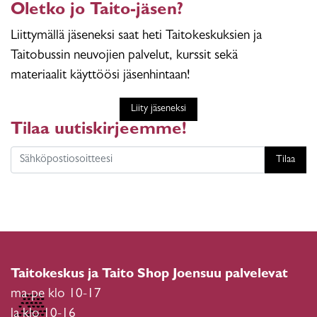
Oletko jo Taito-jäsen?
Liittymällä jäseneksi saat heti Taitokeskuksien ja
Taitobussin neuvojien palvelut, kurssit sekä
materiaalit käyttöösi jäsenhintaan!
Liity jäseneksi
Tilaa uutiskirjeemme!
Tilaa
Taitokeskus ja Taito Shop Joensuu palvelevat
ma-pe klo 10-17
la klo 10-16