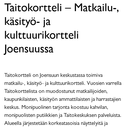
Taitokortteli – Matkailu-,
käsityö- ja
kulttuurikortteli
Joensuussa
Taitokortteli on Joensuun keskustassa toimiva
matkailu-, käsityö- ja kulttuurikortteli. Vuosien varrella
Taitokorttelista on muodostunut matkailijoiden,
kaupunkilaisten, käsityön ammattilaisten ja harrastajien
keskus. Monipuolinen tarjonta koostuu kahvilan,
monipuolisten putiikkien ja Taitokeskuksen palveluista.
Alueella järjestetään korkeatasoisia näyttelyitä ja