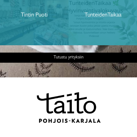
Tintin Puoti
TunteidenTaikaa
Tutustu yrityksiin