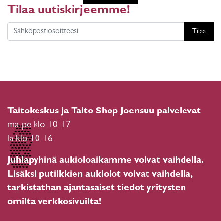
Tilaa uutiskirjeemme!
Tilaa
Taitokeskus ja Taito Shop Joensuu palvelevat
ma-pe klo 10-17
la klo 10-16
Juhlapyhinä aukioloaikamme voivat vaihdella.
Lisäksi putiikkien aukiolot voivat vaihdella,
tarkistathan ajantasaiset tiedot yritysten
omilta verkkosivuilta!