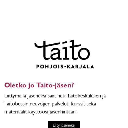
Oletko jo Taito-jäsen?
Liittymällä jäseneksi saat heti Taitokeskuksien ja
Taitobussin neuvojien palvelut, kurssit sekä
materiaalit käyttöösi jäsenhintaan!
Liity jäseneksi