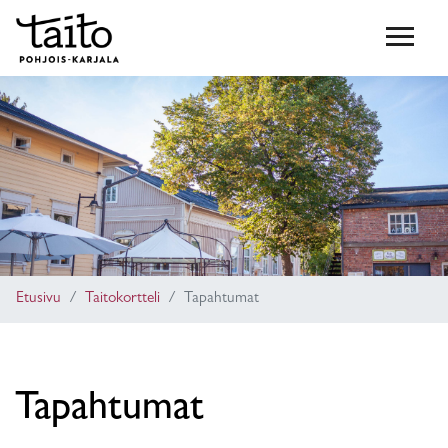
Etusivu
Taitokortteli
Tapahtumat
Tapahtumat