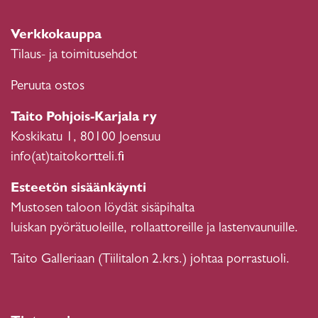
Verkkokauppa
Tilaus- ja toimitusehdot
Peruuta ostos
Taito Pohjois-Karjala ry
Koskikatu 1, 80100 Joensuu
info(at)taitokortteli.fi
Esteetön sisäänkäynti
Mustosen taloon löydät sisäpihalta
luiskan pyörätuoleille, rollaattoreille ja lastenvaunuille.
Taito Galleriaan (Tiilitalon 2.krs.) johtaa porrastuoli.