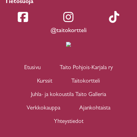
Tietosuoja
@taitokortteli
Etusivu
Taito Pohjois-Karjala ry
Kurssit
Taitokortteli
Juhla- ja kokoustila Taito Galleria
Verkkokauppa
Ajankohtaista
Yhteystiedot